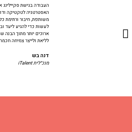
העבודה בגישת סקיילינג אפ
האסטרטגיה לטקטיקה ודואגת
משותפת, חיבור ורתימת כל 
לעשות כדי להגיע ליעד וב
ארוכים יותר מתוך הבנה ש
לליאת ולייצר צמיחה חכמה
דנה בש
מנכ״לית iTalent