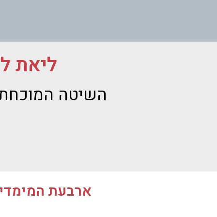
ליאת ל
השיטה המוכחת 
ארבעת המימדים ה