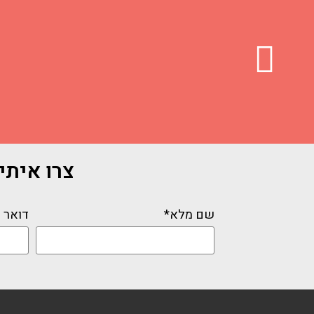
צרו איתי ק
שם מלא*
דואר 