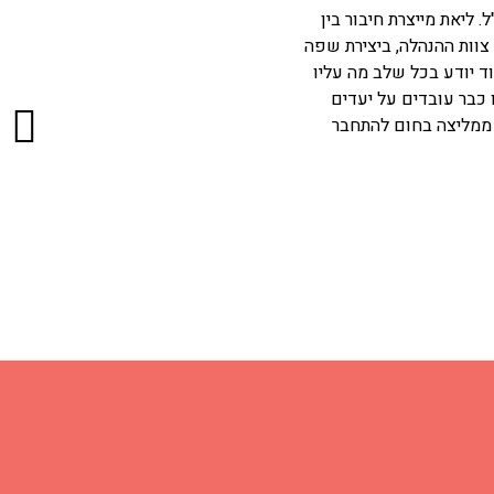
 ליאת מייצרת חיבור בין
 צוות ההנהלה, ביצירת שפה
והן בעבודה השוטפת. ליאת מבריק
ד יודע בכל שלב מה עליו
 כבר עובדים על יעדים
גיל טוב-לי
. ממליצה בחום להתחבר
VP Growth, Overwolf