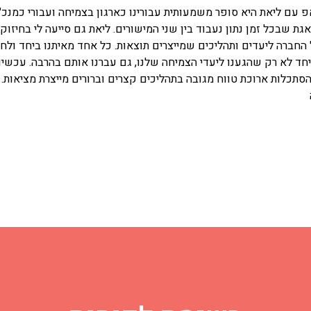
 עם ליאת היא סופר משמעותית עבורינו כארגון בצמיחה ועבורי כמנכ"ל.
 שבכל זמן נתון נעבוד בין שני המישורים. ליאת גם סייעה לי בחיזוק
החברה ליעדים ותהליכים שמייצרים תוצאות. כל אחד מאיתנו ביחד ולחו
יחד לא רק שהגענו ליעדי הצמיחה שלנו, גם עברנו אותם בהרבה. עכשיו
הסתכלות ארוכת טווח מגובה בתהליכים קצרים וברורים מייצרת מציאות