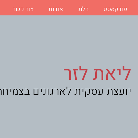
פודקאסט
בלוג
אודות
צור קשר
ליאת לזר
יועצת עסקית לארגונים בצמיחה