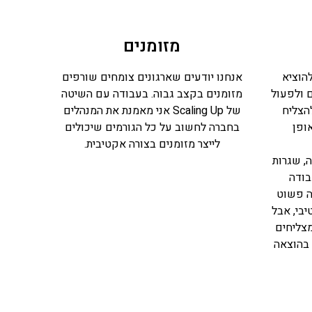
מזומנים
הוציא
אנחנו יודעים שארגונים צומחים שורפים
ם ולפעול
מזומנים בקצב גבוה. בעבודה עם השיטה
הצליח
של Scaling Up אני מאמנת את המנהלים
ופן
בחברה לחשוב על כל הגורמים שיכולים
לייצר מזומנים בצורה אקטיבית.
, שגרות
בודה
אה פשוט
יבי, אבל
צליחים
 בהוצאה