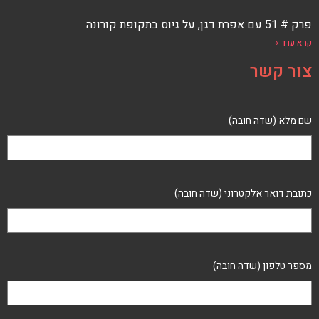
פרק # 51 עם אפרת דגן, על גיוס בתקופת קורונה
קרא עוד »
צור קשר
שם מלא (שדה חובה)
כתובת דואר אלקטרוני (שדה חובה)
מספר טלפון (שדה חובה)