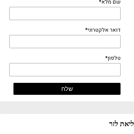
שם מלא*
דואר אלקטרוני*
טלפון*
ליאת לזר