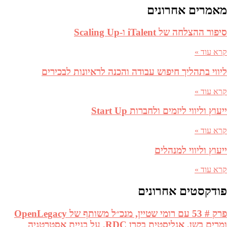
מאמרים אחרונים
סיפור ההצלחה של iTalent ו-Scaling Up
קרא עוד »
ליווי בתהליך חיפוש עבודה והכנה לראיונות לבכירים
קרא עוד »
ייעוץ וליווי ליזמים ולחברות Start Up
קרא עוד »
ייעוץ וליווי למנהלים
קרא עוד »
פודקסטים אחרונים
פרק # 53 עם רומי שטיין, מנכ״ל משותף של OpenLegacy
ומרים בשן, אנליסטית בקרן RDC, על בניית אסטרטגיה