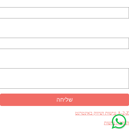
כתובת דואר אלקטרוני (שדה חובה)
מספר טלפון (שדה חובה)
באיזה נושא אתה מתעניין
A-2-Z נגישות ושיווק באינטרנט
הצהרת נגישות