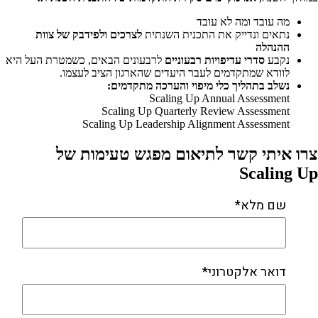
מה עובד ומה לא עובד
נתאים ונדייק את התכנית השנתית
לצרכים ולפידבק של צוות
ההנהלה
נקבע
סדרי עדיפויות רבעוניים
לרבעונים הבאים, כשמטרת העל היא
לוודא שמתקדמים לעבר היעדים שהארגון הציב לעצמו.
נשלב בתהליך כלי מיפוי והערכה מתקדמים:
Scaling Up Annual Assessment
Scaling Up Quarterly Review Assessment
Scaling Up Leadership Alignment Assessment
צרו איתי קשר לתיאום מפגש טעימות של
Scaling Up
שם מלא*
דואר אלקטרוני*