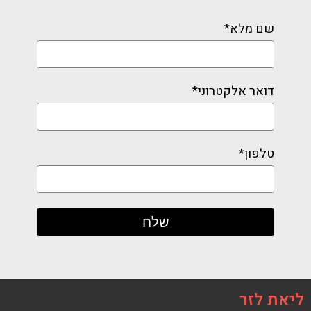
שם מלא*
דואר אלקטרוני*
טלפון*
ליאת לזר