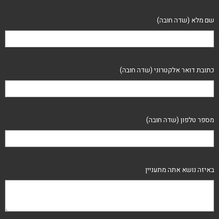
שם מלא (שדה חובה)
כתובת דואר אלקטרוני (שדה חובה)
מספר טלפון (שדה חובה)
באיזה נושא אתה מתעניין