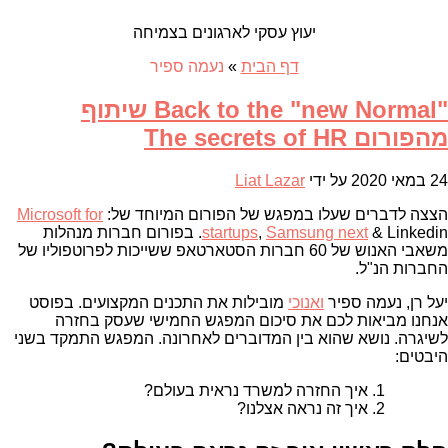
יעוץ עסקי לארגונים בצמיחה
דף הבית
»
נעמה ספיר
"Back to the "new Normal שיתוף
מהפורום The secrets of HR
24 במאי 2020
על ידי
Liat Lazar
הצצה לדברים שעלו במפגש של הפורום המיוחד של:
Microsoft for
Samsung next
,
startups
& Linkedin. בפורום חברות מנהלות
משאבי האנוש של 60 חברות הסטארטאפ ששייכות לפרוטפוליו של
החברות הנ"ל.
יעל רן, נעמה ספיר
ואנוכי
מובילות את התכנים המקצועים. בפוסט
אנחנו מביאות לכם את סיכום המפגש החמישי שעסק בחזרה
לשיגרה. נושא שהוא בין המדוברים לאחרונה. המפגש התמקד בשני
היבטים:
איך החזרה למשרד נראית בעולם?
איך זה נראה אצלנו?