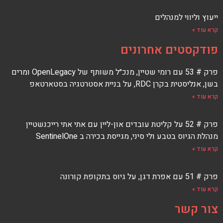
ייעוץ וליווי למנהלים
קרא עוד »
פודקסטים אחרונים
פרק # 53 עם רומי שטיין, מנכ״ל משותף של OpenLegacy ומרים
בשן, אנליסטית בקרן RDC, על בניית אסטרטגיה בסטארטאפ
קרא עוד »
פרק # 52 על קליטת עובדים און-ליין עם אתי אתי רייכנשטיין
מנהלת הגיוס בטבע ולי סיני, מגייסת בכירה ב SentinelOne
קרא עוד »
פרק # 51 עם אפרת דגן, על גיוס בתקופת קורונה
קרא עוד »
צור קשר