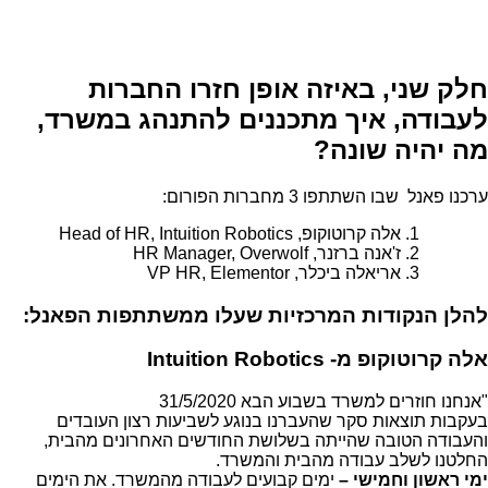
חלק שני, באיזה אופן חזרו החברות
לעבודה, איך מתכננים להתנהג במשרד,
מה יהיה שונה?
ערכנו פאנל שבו השתתפו 3 מחברות הפורום:
אלה קרוטוקופ, Head of HR, Intuition Robotics
ז'אנה ברזנר, HR Manager, Overwolf
אריאלה ביכלר, VP HR, Elementor
להלן הנקודות המרכזיות שעלו ממשתתפות הפאנל:
אלה קרוטוקופ מ- Intuition Robotics
"אנחנו חוזרים למשרד בשבוע הבא 31/5/2020
בעקבות תוצאות סקר שהעברנו בנוגע לשביעות רצון העובדים
והעבודה הטובה שהייתה בשלושת החודשים האחרונים מהבית,
החלטנו לשלב עבודה מהבית והמשרד.
ימי ראשון וחמישי –
ימים קבועים לעבודה מהמשרד. את הימים