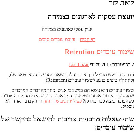
ליאת לזר
יועצת עסקית לארגונים בצמיחה
יעוץ עסקי לארגונים בצמיחה
דף הבית
»
עזיבת עובדים טובים
שימור עובדים Retention
2 בספטמבר 2015
על ידי
Liat Lazar
חבר טוב ביקש ממני לחנוך את מנהלת משאבי האנוש בסטארטאפ שלו,
ולתת לה טיפים בנוגע לשימור עובדים (Retention).
שימור עובדים הוא נושא חם במשאבי אנוש. אחד מהדברים המרכזיים
שמעסיקים אותנו. אנחנו משקיעים המון אנרגיה בגיוס, אבל מה קורה אח”כ,
כשהעובד נמצא כבר בארגון?
פעילויות גיבוש ורווחה
הן רק נדבך אחד ולא
מספיק.
שתי שאלות מרכזיות צריכות להישאל בהקשר של
שימור עובדים: