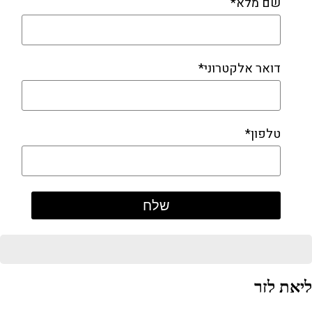
שם מלא*
דואר אלקטרוני*
טלפון*
ליאת לזר