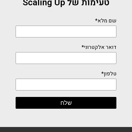
טעימות של Scaling Up
שם מלא*
דואר אלקטרוני*
טלפון*