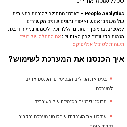
שכולל סמכות ואחריות.
People Analytics –
בארגון מתחילה להיבנות התשתית
של משאבי אנוש ואיסוף נתונים שונים הקשורים
לאנשים. בהמשך הנתונים הללו יוכלו לשמש בניתוח והבנת
מגמות הקשורות להון האנושי. ז
את התחלה של בניית
תשתית לפיפל אנליטיקס.
איך הכנסנו את המערכת לשימוש?
בנינו את הנהלים הבסיסיים והכנסנו אותם
למערכת.
הכנסנו פרטים בסיסיים של העובדים.
עידכנו את העובדים שהכנסנו מערכת ובקרוב
נדריך אותם.