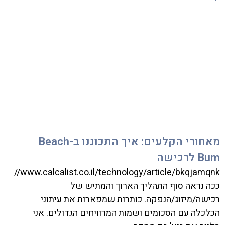
מאחורי הקלעים: איך התכוננו ב-Beach
Bum לרכישה
tps://www.calcalist.co.il/technology/article/bkqjamqnk
ככה נראה סוף התהליך הארוך והמתיש של
רכישה/מיזוג/הנפקה. כותרות שמפארות את עיתוני
הכלכלה עם הסכומים ושמות המרוויחים הגדולים. אני