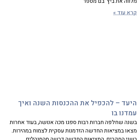
מלווה את ביץ' בם מספר
קרא עוד »
היעד – להכפיל את ההכנסות השנה ואיך
עמדנו בו
בשנה שחלפה חברות רבות ספגו מכה אנושה, בעוד אחרות
מצאו במציאות החדשה הזדמנות עסקית לצמוח במהירות.
בשני המקרים, המציאות החדשה דרשה מהמנהלים