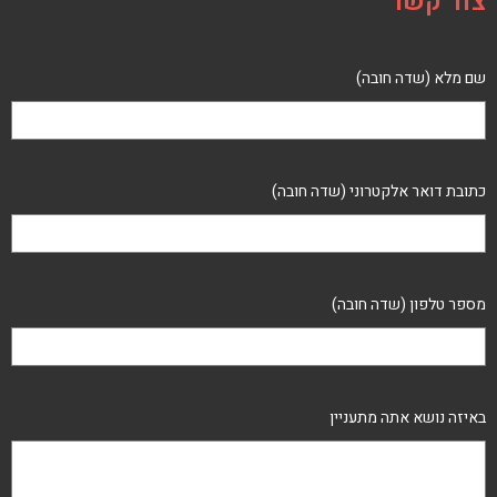
צור קשר
שם מלא (שדה חובה)
כתובת דואר אלקטרוני (שדה חובה)
מספר טלפון (שדה חובה)
באיזה נושא אתה מתעניין