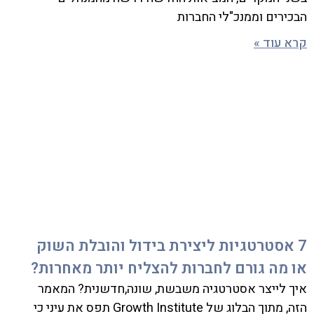
הבכירים וממנכ"לי החברות
קרא עוד »
7 אסטרטגיות ליצירת בידול והובלת השוק
או מה גורם לחברות להצליח יותר מאחרות?
איך לייצר אסטרטגיה משבשת, שונה,חדשנית? המאמר
הזה, מתוך הבלוג של Growth Institute תפס את עיני כי