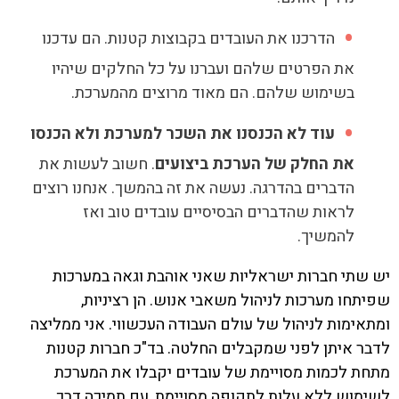
הדרכנו את העובדים בקבוצות קטנות. הם עדכנו
את הפרטים שלהם ועברנו על כל החלקים שיהיו
בשימוש שלהם. הם מאוד מרוצים מהמערכת.
עוד לא הכנסנו את השכר למערכת ולא הכנסו
את החלק של הערכת ביצועים
. חשוב לעשות את
הדברים בהדרגה. נעשה את זה בהמשך. אנחנו רוצים
לראות שהדברים הבסיסיים עובדים טוב ואז
להמשיך.
יש שתי חברות ישראליות שאני אוהבת וגאה במערכות
שפיתחו מערכות לניהול משאבי אנוש. הן רציניות,
ומתאימות לניהול של עולם העבודה העכשווי. אני ממליצה
לדבר איתן לפני שמקבלים החלטה. בד"כ חברות קטנות
מתחת לכמות מסויימת של עובדים יקבלו את המערכת
לשימוש ללא עלות לתקופה מסויימת, עם תמיכה דרך