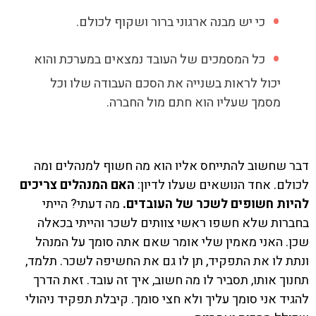
כי יש מבנה ארגוני ברור ושקוף לכולם.
כל המסמכים של העובד נמצאים במערכת והוא
יכול לראות בשנייה את הסכם העבודה שלו וכל
מסמך שעליו הוא חתם מול החברה.
דבר שחשוב להתייחס אליו הוא מה חשוף למנהלים ומה
לכולם. אחד הנושאים שעלו לדיון:
האם המנהלים צריכים
להיות חשופים לשכר של העובדים.
מה דעתי? הייתי
בחברות שלא חשפו ראשי צוותים לשכר והייתי בכאלה
שכן. האני מאמין שלי אומר שאם אתה סומך על המנהל
ונתת לו את התפקיד, תן לו גם את החשיפה לשכר. תלמד,
תחנוך אותו, תסביר לו מה חשוב, איך זה עובד. זאת הדרך
להגיד אני סומך עליך ולא חצי סומך. קיבלת תפקיד ניהולי