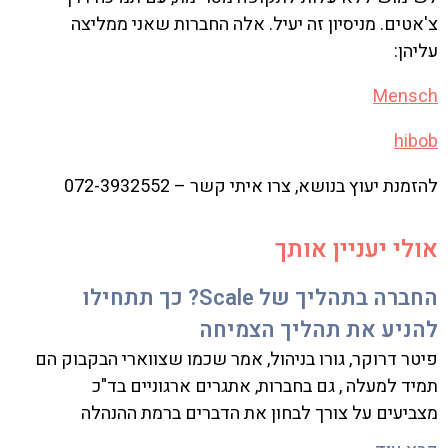
צ'אטים. מניסיון זה יעיל. אלה החברות שאני ממליצה
עליהן:
Mensch
hibob
להזמנת יעוץ בנושא, צרו איתי קשר – 072-3932552
אולי יעניין אותך
החברה בתהליך של Scale? כך תתחילו
להניע את תהליך הצמיחה
פיטר דרוקר, גורו בניהול, אמר שכמו שצווארי הבקבוק הם
תמיד למעלה , גם בחברות, אתגרים ארגוניים בד"כ
מצביעים על צורך לבחון את הדברים ברמת ההנהלה