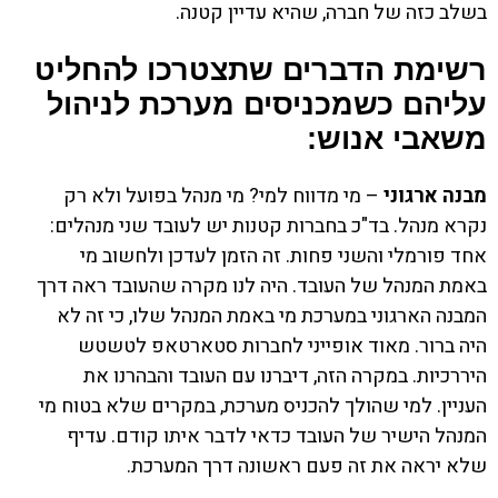
בשלב כזה של חברה, שהיא עדיין קטנה.
רשימת הדברים שתצטרכו להחליט
עליהם כשמכניסים מערכת לניהול
משאבי אנוש:
מבנה ארגוני
– מי מדווח למי? מי מנהל בפועל ולא רק
נקרא מנהל. בד"כ בחברות קטנות יש לעובד שני מנהלים:
אחד פורמלי והשני פחות. זה הזמן לעדכן ולחשוב מי
באמת המנהל של העובד. היה לנו מקרה שהעובד ראה דרך
המבנה הארגוני במערכת מי באמת המנהל שלו, כי זה לא
היה ברור. מאוד אופייני לחברות סטארטאפ לטשטש
היררכיות. במקרה הזה, דיברנו עם העובד והבהרנו את
העניין. למי שהולך להכניס מערכת, במקרים שלא בטוח מי
המנהל הישיר של העובד כדאי לדבר איתו קודם. עדיף
שלא יראה את זה פעם ראשונה דרך המערכת.