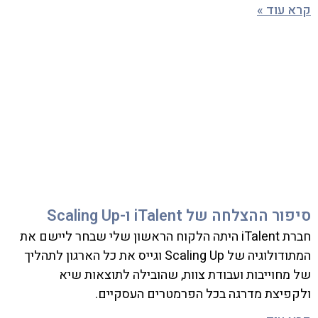
קרא עוד »
סיפור ההצלחה של iTalent ו-Scaling Up
חברת iTalent היתה הלקוח הראשון שלי שבחר ליישם את
המתודולוגיה של Scaling Up וגייס את כל הארגון לתהליך
של מחוייבות ועבודת צוות, שהובילה לתוצאות שיא
ולקפיצת מדרגה בכל הפרמטרים העסקיים.