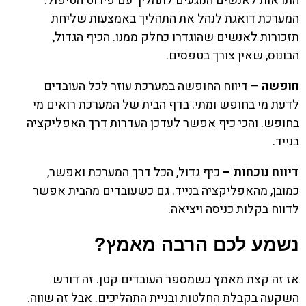
התראות לאנשים הנוגעים לתהליך עם פירוט הטיפול.
המערכת דואגת לנהל את התהליך באמצעות שליחת
תזכורות לאנשים שהוגדרו כחלק ממנו. הכיף הגדול,
הבונוס, שאין צורך בטפסים.
חופשה
– דיווח החופשה במערכת עוזר לכל העובדים
לדעת מי בחופש ומתי. בדף הבית של המערכת רואים מי
בחופש. והכי כיף אפשר לעדכן העדרות דרך האפליקציה
בנייד.
דיווח נוכחות –
כיף גדול, הכל דרך המערכת ואפשר,
כמובן, מהאפליקציה בנייד. גם כשעובדים מהבית אפשר
לדווח בקלות כניסה ויציאה.
נשמע לכם הרבה מאמץ?
אז זה קצת מאמץ כשמספר העובדים קטן. זה דורש
השקעה בקבלת החלטות ובניית התהליכים. אבל זה שווה.