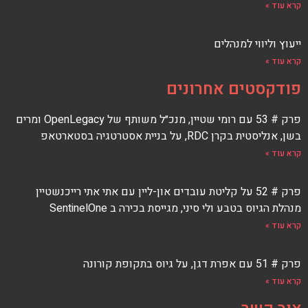
קרא עוד »
ייעוץ וליווי למנהלים
קרא עוד »
פודקסטים אחרונים
פרק # 53 עם רומי שטיין, מנכ״ל משותף של OpenLegacy ומרים
בשן, אנליסטית בקרן RDC, על בניית אסטרטגיה בסטארטאפ
קרא עוד »
פרק # 52 על קליטת עובדים און-ליין עם אתי אתי רייכנשטיין
מנהלת הגיוס בטבע ולי סיני, מגייסת בכירה ב SentinelOne
קרא עוד »
פרק # 51 עם אפרת דגן, על גיוס בתקופת קורונה
קרא עוד »