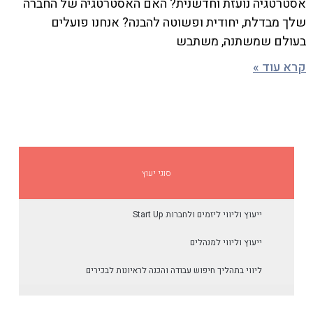
אסטרטגיה נועזת וחדשנית? האם האסטרטגיה של החברה
שלך מבדלת, יחודית ופשוטה להבנה? אנחנו פועלים
בעולם שמשתנה, משתבש
קרא עוד »
סוגי יעוץ
ייעוץ וליווי ליזמים ולחברות Start Up
ייעוץ וליווי למנהלים
ליווי בתהליך חיפוש עבודה והכנה לראיונות לבכירים