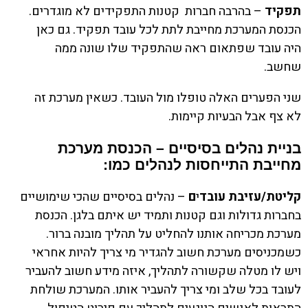
תפקיד
– בהרבה חברות קטנות התפקידים לא מוגדרים.
הכנסת המערכת מחייבת לתת לכל עובד תפקיד. גם כאן
היה עובד שפתאום ראה שהתפקיד שלו שונה ממה
שחשב.
שני הפערים האלה טופלו מול העובד. כשאין מערכת זה
לא צף אבל הבעיות קיימות.
בניית נהלים בסיסיים
– הכנסת מערכת
מחייבת התייחסות לנהלים כמו:
קליטת/עזיבת עובד
י
ם
– נהלים בסיסיים שהכי שימושיים
בחברות גדולות וגם קטנות ותמיד יש איתם בלגן. הכנסת
מערכת מכריחה אותנו להחליט על תהליך מובנה ברור.
כשמכניסים מערכת חשוב להגדיר מי צריך להיות אחראי
ויש לו מטלה שקשורה לתהליך, איזה מידע חשוב להעביר
לעובד בכל שלב ומי צריך להעביר אותו. המערכת שולחת