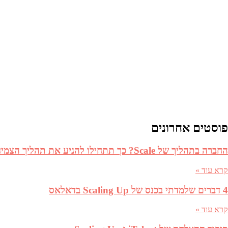
פייסבוק
פוסטים אחרונים
החברה בתהליך של Scale? כך תתחילו להניע את תהליך הצמיחה
קרא עוד »
4 דברים שלמדתי בכנס של Scaling Up בדאלאס
קרא עוד »