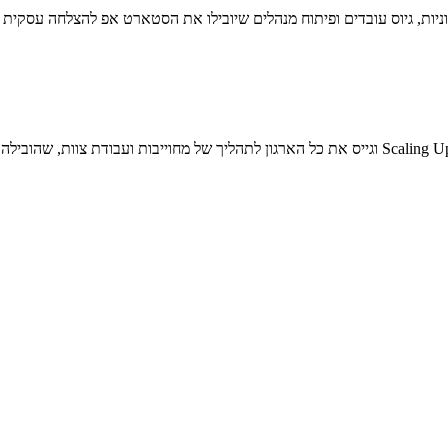
וניות, גיוס עובדים ופיתוח מנהלים שיובילו את הסטארט אפ להצלחה עסקית