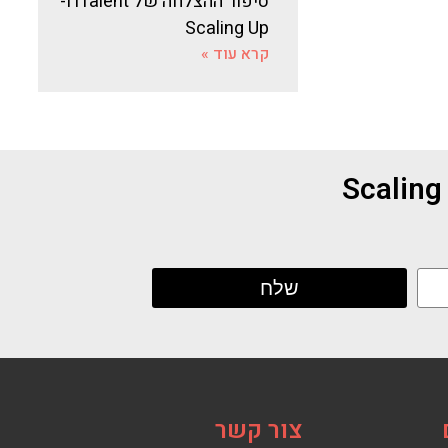
סיפור ההצלחה של iTalent ו-
Scaling Up
קרא עוד »
צור קשר