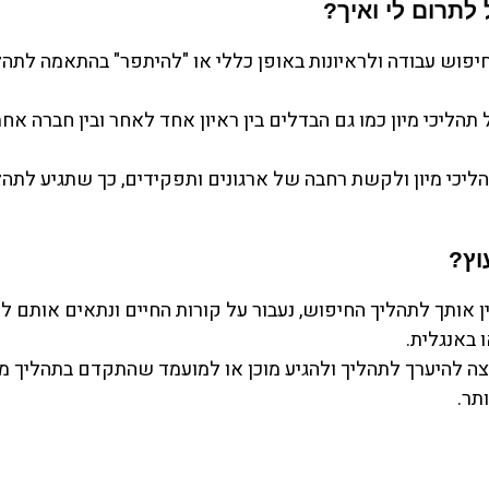
לתרום לי ואיך?
חיפוש עבודה ולראיונות באופן כללי או "להיתפר" בהתאמה לתהלי
תהליכי מיון כמו גם הבדלים בין ראיון אחד לאחר ובין חברה אח
ליכי מיון ולקשת רחבה של ארגונים ותפקידים, כך שתגיע לתהלי
וץ?
ן אותך לתהליך החיפוש, נעבור על קורות החיים ונתאים אותם 
ו באנגלית.
צה להיערך לתהליך ולהגיע מוכן או למועמד שהתקדם בתהליך מיו
תר.