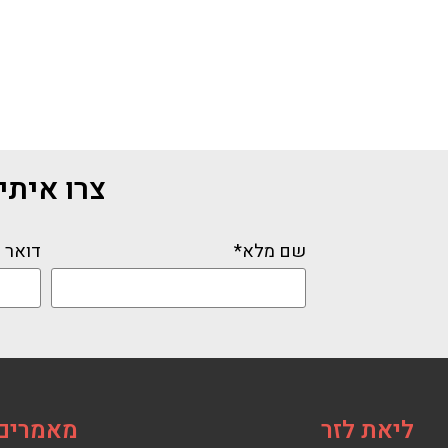
צרו איתי ק
שם מלא*
דואר 
ליאת לזר
מאמרים 