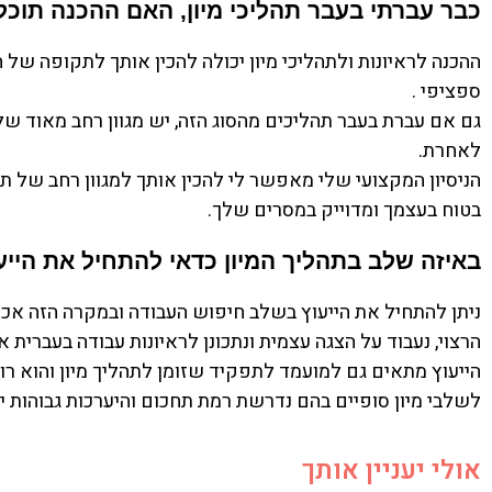
כבר עברתי בעבר תהליכי מיון, האם ההכנה תוכל 
ההכנה לראיונות ולתהליכי מיון יכולה להכין אותך לתקופה של 
ספציפי .
גם אם עברת בעבר תהליכים מהסוג הזה, יש מגוון רחב מאוד של 
לאחרת.
הניסיון המקצועי שלי מאפשר לי להכין אותך למגוון רחב של תה
בטוח בעצמך ומדוייק במסרים שלך.
באיזה שלב בתהליך המיון כדאי להתחיל את הייע
ניתן להתחיל את הייעוץ בשלב חיפוש העבודה ובמקרה הזה אכי
הרצוי, נעבוד על הצגה עצמית ונתכונן לראיונות עבודה בעברית א
הייעוץ מתאים גם למועמד לתפקיד שזומן לתהליך מיון והוא רו
לשלבי מיון סופיים בהם נדרשת רמת תחכום והיערכות גבוהות יו
אולי יעניין אותך