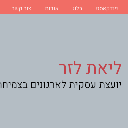
פודקאסט
בלוג
אודות
צור קשר
ליאת לזר
יועצת עסקית לארגונים בצמיחה