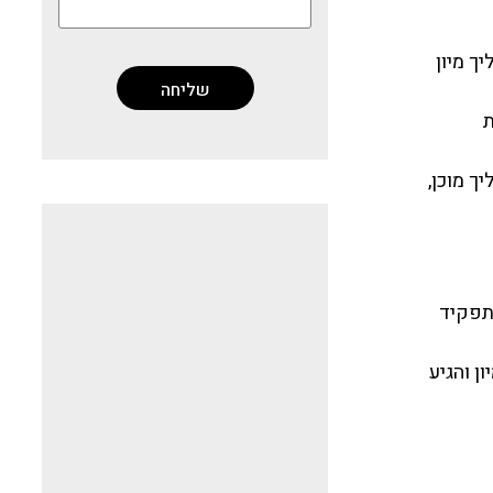
ך מיון
ת
ך מוכן,
ליאת לזר בפייסבוק
לתפקיד
ן והגיע