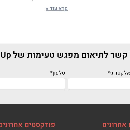
קרא עוד »
שר לתיאום מפגש טעימות של Scaling Up
אלקטרוני*
טלפון*
אחרונים
פודקסטים אחרונים