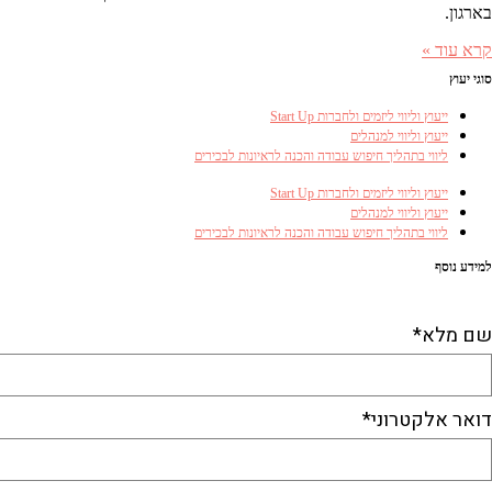
בארגון.
קרא עוד »
סוגי יעוץ
ייעוץ וליווי ליזמים ולחברות Start Up
ייעוץ וליווי למנהלים
ליווי בתהליך חיפוש עבודה והכנה לראיונות לבכירים
ייעוץ וליווי ליזמים ולחברות Start Up
ייעוץ וליווי למנהלים
ליווי בתהליך חיפוש עבודה והכנה לראיונות לבכירים
למידע נוסף
התקשרו ל-053-3381410​
או השאירו פרטים
שם מלא*
דואר אלקטרוני*