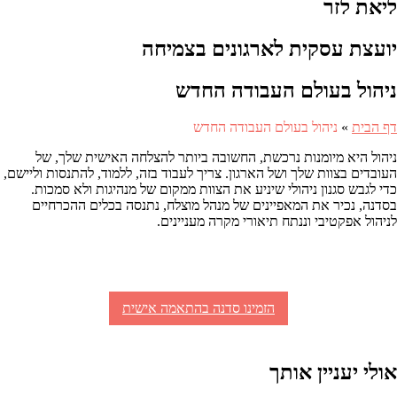
ליאת לזר
יועצת עסקית לארגונים בצמיחה
ניהול בעולם העבודה החדש
דף הבית
»
ניהול בעולם העבודה החדש
ניהול היא מיומנות נרכשת, החשובה ביותר להצלחה האישית שלך, של
העובדים בצוות שלך ושל הארגון. צריך לעבוד בזה, ללמוד, להתנסות וליישם,
כדי לגבש סגנון ניהולי שיניע את הצוות ממקום של מנהיגות ולא סמכות.
בסדנה, נכיר את המאפיינים של מנהל מוצלח, נתנסה בכלים ההכרחיים
לניהול אפקטיבי וננתח תיאורי מקרה מעניינים.
הזמינו סדנה בהתאמה אישית
אולי יעניין אותך