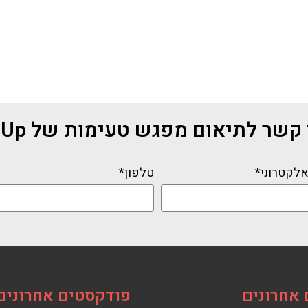
שר לתיאום מפגש טעימות של Scaling Up
אלקטרוני*
טלפון*
אחרונים
פודקסטים אחרונים