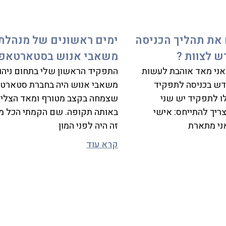
 את תהליך הכניסה
ימים ראשונים של מנהלת
 לצוות ?
משאבי אנוש בסטארטאפ
אני מאד אוהבת לעשות
התפקיד הראשון שלי בתחום ניהו
חדש בכניסה לתפקיד
משאבי אנוש היה בחברת סטארט
ו לתפקיד יש שני
שצמחה בקצב מטורף ומאד הצלי
ריך להתייחס: אישי
באותה תקופה. שם הקמתי הכל מ
אני מתארת
זה היה לפני המון
קרא עוד