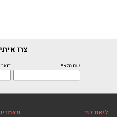
צרו איתי ק
שם מלא*
דואר 
ליאת לזר
מאמרים 