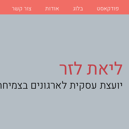
פודקאסט
בלוג
אודות
צור קשר
ליאת לזר
יועצת עסקית לארגונים בצמיחה