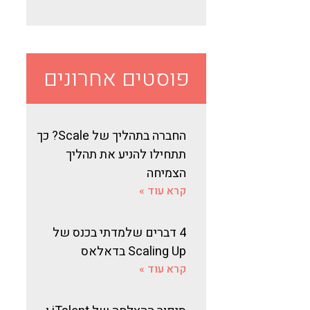
פוסטים אחרונים
החברה בתהליך של Scale? כך
תתחילו להניע את תהליך
הצמיחה
קרא עוד »
4 דברים שלמדתי בכנס של
Scaling Up בדאלאס
קרא עוד »