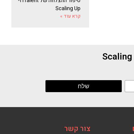
סיפור ההצלחה של iTalent ו-
Scaling Up
קרא עוד »
צור קשר