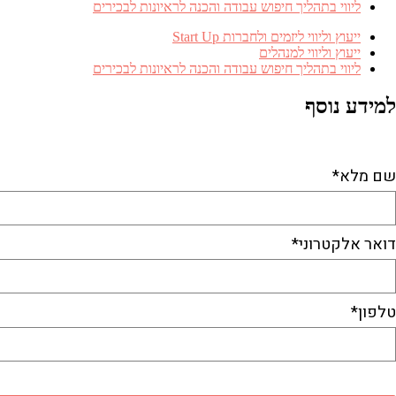
ליווי בתהליך חיפוש עבודה והכנה לראיונות לבכירים
ייעוץ וליווי ליזמים ולחברות Start Up
ייעוץ וליווי למנהלים
ליווי בתהליך חיפוש עבודה והכנה לראיונות לבכירים
למידע נוסף
התקשרו ל-053-3381410​
או השאירו פרטים
שם מלא*
דואר אלקטרוני*
טלפון*