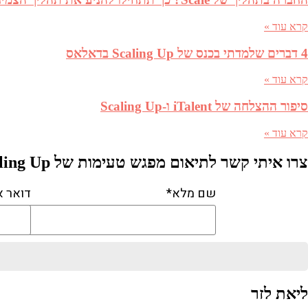
קרא עוד »
4 דברים שלמדתי בכנס של Scaling Up בדאלאס
קרא עוד »
סיפור ההצלחה של iTalent ו-Scaling Up
קרא עוד »
צרו איתי קשר לתיאום מפגש טעימות של Scaling Up
שם מלא*
דואר א
ליאת לזר