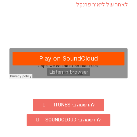
לאתר של ליאור פרנקל
להרשמה ב- ITUNES
להרשמה ב- SOUNDCLOUD