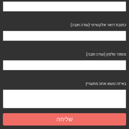
כתובת דואר אלקטרוני (שדה חובה)
מספר טלפון (שדה חובה)
באיזה נושא אתה מתעניין