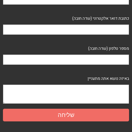
כתובת דואר אלקטרוני (שדה חובה)
מספר טלפון (שדה חובה)
באיזה נושא אתה מתעניין