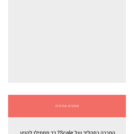
פוסטים אחרונים
החברה בתהליך של Scale? כך תתחילו להניע