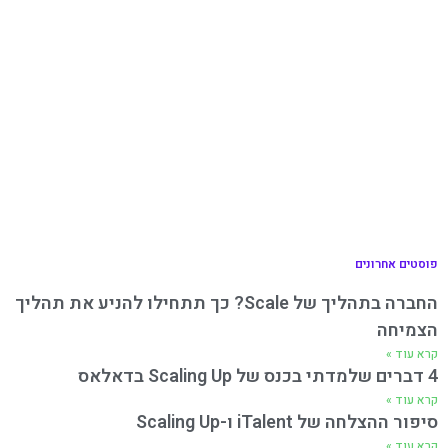
פוסטים אחרונים
החברה בתהליך של Scale? כך תתחילו להניע את תהליך
הצמיחה
קרא עוד »
4 דברים שלמדתי בכנס של Scaling Up בדאלאס
קרא עוד »
סיפור ההצלחה של iTalent ו-Scaling Up
קרא עוד »