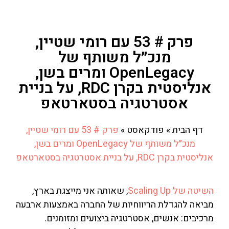
פרק # 53 עם רומי שטיין,
מנכ״ל משותף של
OpenLegacy ומרים בשן,
אנליסטית בקרן RDC, על בניית
אסטרטגיה בסטארטאפ
דף הבית
»
פודקאסט
»
פרק # 53 עם רומי שטיין,
מנכ״ל משותף של OpenLegacy ומרים בשן,
אנליסטית בקרן RDC, על בניית אסטרטגיה בסטארטאפ
השיטה של Scaling Up
, שאותה אני מייצגת בארץ,
מביאה להגדלת הריווחיות של החברה באמצעות ארבעה
מרכיבים: אנשים, אסטרטגיה ביצועים ומזומנים.