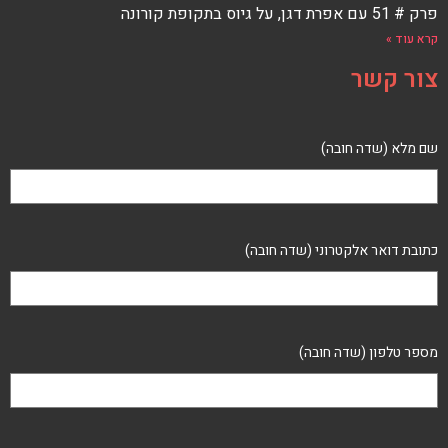
פרק # 51 עם אפרת דגן, על גיוס בתקופת קורונה
קרא עוד »
צור קשר
שם מלא (שדה חובה)
כתובת דואר אלקטרוני (שדה חובה)
מספר טלפון (שדה חובה)