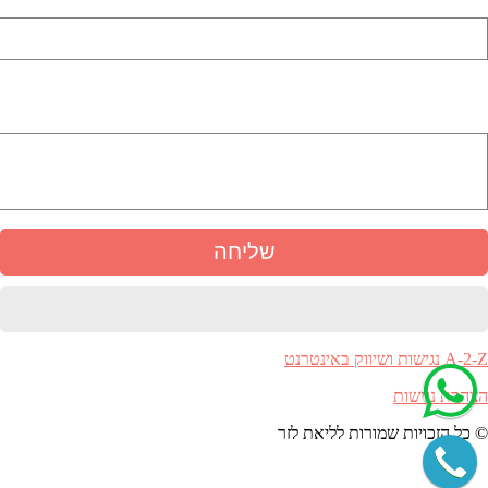
באיזה נושא אתה מתעניין
A-2-Z נגישות ושיווק באינטרנט
הצהרת נגישות
© כל הזכויות שמורות לליאת לזר