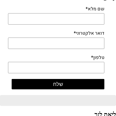
שם מלא*
דואר אלקטרוני*
טלפון*
ליאת לזר