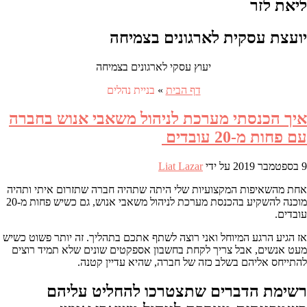
ליאת לזר
יועצת עסקית לארגונים בצמיחה
יעוץ עסקי לארגונים בצמיחה
דף הבית
»
בניית נהלים
איך הכנסתי מערכת לניהול משאבי אנוש בחברה
עם פחות מ-20 עובדים
9 בספטמבר 2019
על ידי
Liat Lazar
אחת מהשאיפות המקצועיות שלי היתה שתהיה חברה שתזרום איתי ותהיה
מוכנה להשקיע בהכנסת מערכת לניהול משאבי אנוש, גם כשיש פחות מ-20
עובדים.
אז הגיע הרגע המיוחל ואני רוצה לשתף אתכם בתהליך. זה יותר פשוט כשיש
מעט אנשים, אבל צריך לקחת בחשבון אספקטים שונים שלא תמיד רוצים
להתייחס אליהם בשלב כזה של חברה, שהיא עדיין קטנה.
רשימת הדברים שתצטרכו להחליט עליהם