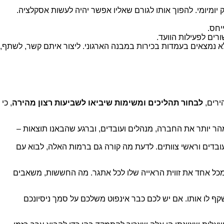
מיומי. להפוך אותו לגורם שאליו אפשר יהיה לעשות אסקלציה.
יחס.
ים לפעילות הוועד.
 נמצאים בעמדות בכירות במבנה הארגוני. ליצור איתם קשר, לשתף,
ירים,
לבחור תהליכים ומשימות שיביאו לשביעות רצון מהירה
, כי
ר יותר את החברה, מנהלים ועובדים, וברגע שהבאנו תוצאות –
בדים וראשי צוותים. לדעת מה קורה גם ברמות האלה, לבוא עם
 מכל אחד את זווית הראייה שלו לכל אתגר. מה החששות, משאבים
קף לו אותו. אם יש לכם כבר אינפוט משלכם על סמך ניסיונכם