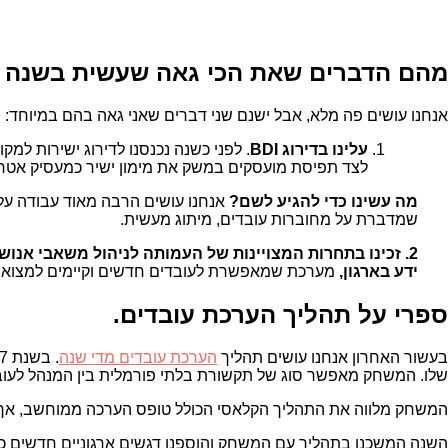
מהם הדברים שאת הכי גאה שעשית בשנה 
אנחנו עושים פה מלא, אבל ישנם שני דברים שאני גאה בהם במיוחד:
עלינו בדירוג
BDI
לצד תפיסת מועסקים במשק את מימון ישיר כמעסיק אטרק
מה עשינו כדי להגיע לשם?
אנחנו עושים הרבה מאוד עבודה על 
שמדברת על מחוברות עובדים, מיתוג מעשית.
2. זכינו בתחרות המצויינות של העמותה לניהול משאבי אנוש
ידע בארגון,
מערכת שמאפשרת לעובדים חדשים וקיימים למצוא א
ספרי על תהליך הערכת עובדים.
בעשור האחרון אנחנו עושים תהליך
הערכת עובדים מדי שנה
שלו. המשחק מאפשר סוג של תקשורת בלתי פורמלית בין המנהל לעובד 
המשחק מלווה את התהליך הקלאסי הכולל טופס הערכה ממוחשב, אך 
השנה המשכנו בתהליך עם המשחק והוספנו דגשים ארגוניים חדשים