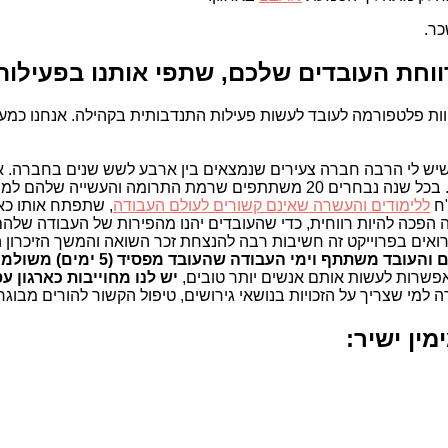
כר.
חת העובדים שלכם, שתפי אותנו בפעילות
וות פלטפורמה לעובד לעשות פעילות התנדבותית בקהילה. אנחנו כמע
שיש לי הרבה חברה צעירים שנמצאים בין ארבע לשש שנים בחברה. אנ
ללימודים והעשרה שאינם קשורים לעולם העבודה
, שתפתח אותו כא
הפכה להיות רווחית, כדי שהעובדים יהנו מהפירות של העבודה שלהם
רואים בפרוייקט זה חשיבות רבה להנצחת זכר השואה והמשך הזיכרון 
שתתף וימי העבודה שהעובד מפסיד (5 ימים) משולמים על ידי החברה
אפשרות לעשות אותם אנשים יותר טובים,
יש לנו מחוייבות כארגון ע
מי שצריך על הזכויות בנושאי גירושים, טיפול הקשור להורים מבוגרים
ין ישיר: