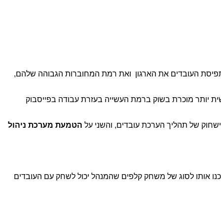
 44. זאת עלייה מטורפת בשנה וזה מעיד על תפיסת העובדים את הארגון ואת רמת המחוברות הגבוהה שלהם,
עשית יותר מוכרת בשוק ברמת העשייה בעזרת עבודה בפייסבוק
שחוק של תהליך הערכת עובדים, והשני על
הטמעת מערכת ניהול
ם והפכנו אותו לסוג של משחק קלפים שהמנהל יכול לשחק עם העובדים