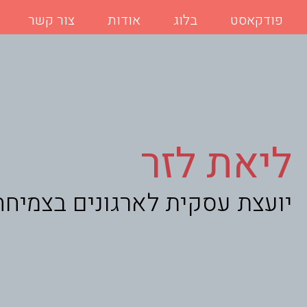
פודקאסט
בלוג
אודות
צור קשר
ליאת לזר
יועצת עסקית לארגונים בצמיחה