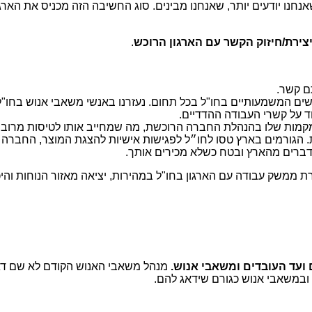
חנו יודעים יותר, שאנחנו מבינים. סוג החשיבה הזה מכניס את הארגו
יצירת/חיזוק הקשר עם הארגון הרוכש
.
ם קשר.
נשים המשמעותיים בחו"ל בכל תחום. נעזרנו באנשי משאבי אנוש בחו"ל
ד על קשרי העבודה ההדדיים.
קמות שלו בהנהלת החברה הרוכשת, מה שמחייב אותו לטיסות מרובו
הגורמים בארץ טסו לחו״ל לפגישות אישיות להצגת המוצר, החברה והא
דברים מהארץ ובטח כשלא מכירים אותך.
ת ממשק עבודה עם הארגון בחו"ל במהירות, יציאה מאזור הנוחות והי
 ועד העובדים ומשאבי אנוש.
מנהל משאבי האנוש הקודם לא שם דגש
ובמשאבי אנוש כגורם שידאג להם.