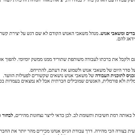
בדים ומשאבי אנוש.
מנהל משאבי האנוש הקודם לא שם דגש על יצירת קשר 
דאג להם.
ם ולקבל את ברכתו לעבודה משותפת שתוריד ממנו ממשק יומיומי. להפוך או
ל סדר היום של משאבי אנוש ולשמוע את דעתם, להתייחס.
כניס לתוכנית העבודה
של משאבי אנוש נושאים שקשורים לפעילות הוועד.
לית ולא פורמלית, האנשים שמובילים חברתית אבל לא נמצאים בעמדות בכי
 באותה רמת חשיבות ותשומת לב. לכן כדאי לייצר נצחונות מהירים,
לבחור ת
בצורה הכי מהירה. דרך עבודת הגיוס אנחנו מכירים מהר יותר את החברה,