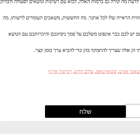
לדעת מה קורה גם ברמות האלה, לבוא עם רעיונות ונושאים לפעולה ולבדוק
 זווית הראייה שלו לכל אתגר. מה החששות, משאבים העומדים לרשותו, מה
 אם יש לכם כבר אינפוט משלכם על סמך ניסיונכם והיכרותכם עם הנושא
אבי אנוש
,
סטארטאפ
,
עולם חדש
,
רכישת ארגון