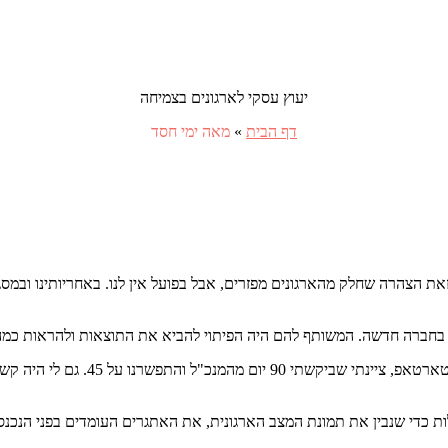
יעוץ עסקי לארגונים בצמיחה
דף הבית
»
מאה ימי חסד
10 ימי חסד כפי שמומלץ? מניסיוני זאת הצהרה שחלק מהארגונים מפזרים, אבל בפועל אין לנו
ד בחברה חדשה. המשותף להם היה הפיתוי להביא את התוצאות ולהראות כמה ה
על כניסה שלי, בעבר, לתפקיד כסמ
כדי שנבין את תמונת המצב הארגונית, את האתגרים העומדים בפני הנכנס 