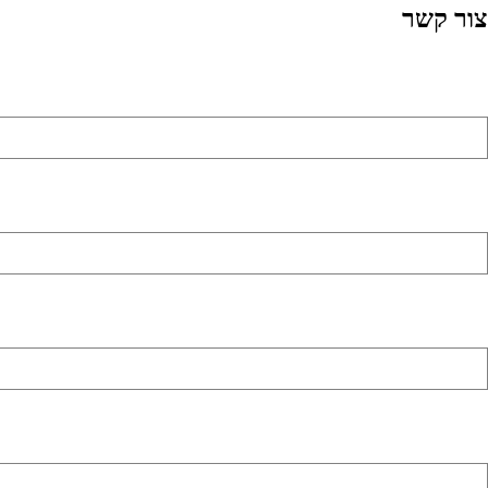
צור קשר
שם מלא (שדה חובה)
כתובת דואר אלקטרוני (שדה חובה)
מספר טלפון (שדה חובה)
באיזה נושא אתה מתעניין