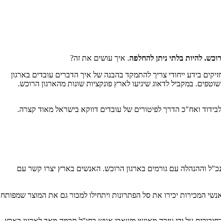
כש. להיות בלתי ניתן להחלפה
. איך עושים את זה?
יקים בידע ייחודי צריך להתמקד בהבנה של איך הדברים עובדים בארגון
טפים. במקביל לדאוג שיגיעו לארץ פונקציות שונות מהארגון הרוכש.
לבידוד ואח"כ הדרך לפיטורים של עובדים דווקא בישראל מאוד קצרה.
מנכ"ל וההנהלה עם גורמים בארגון הרוכש. האנשים בארץ יצרו קשר עם
נשי המכירות יכירו את סל הפתרונות ויתחילו למכור גם את המוצר שמפותח
בחיבורים על ידי עזרה מאנשי משאבי אנוש בחו"ל תרמה מאד לארגון בארץ.