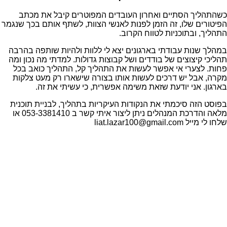
כשהתהליך הסתיים ואחרון העובדים המפוטרים קיבל את מכתב
הפיטורים שלו, זה הזמן לפנות לאנשי הצוות, לשתף אותם בכך שנגמר
התהליך, ובתוכניות לטווח הקרוב.
במהלך שנות עבודתי בארגונים יצא לי ללוות ולהיות שותפה בהרבה
תהליכי קיצוצים של בודדים ושל קבוצות גדולות. למדתי מה נכון ומה
פחות. לצערי אי אפשר לעשות את התהליך קל, התהליך כואב בכל
מקרה, אבל יש דרכים לעשות אותו בצורה שישארו רק מעט צלקות
בארגון. אני יודעת שזאת משימה אפשרית, כי עשיתי את זה.
בפוסט הזה סיכמתי את הנקודות העיקריות בתהליך, לבניית תוכנית
מלאה והדרכת המנהלים ניתן ליצור איתי קשר ב 053-3381410 או
שלחו לי מייל liat.lazar100@gmail.com