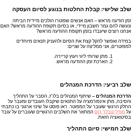
שלב שלישי: קבלת החלטות בנוגע לסיום העסקה
זמן הודעה מראש – האם אנשים שפוטרו הולכים מיידית הביתה
ונעשה להם גמר חשבון מיידי, או בסיום תקופת ההודעה מראש? האם
אנחנו רוצים שיעבדו בזמן תקופת ההודעה מראש?
במידה ואפשר להקל קצת את הסיום ולהעניק תנאים מיוחדים
למפוטרים, אני ממליצה על שניים:
מתן שרותי ליווי ויעוץ קריירה.
הארכת זמן ההודעה מראש.
שלב רביעי: הדרכת המנהלים
הדרכת המנהלים –
שיתוף המנהלים בלו"ז, הסבר על התהליך
והסיבה, מתן אינפורמציה על התנאים שיקבלו העובדים ומעבר על
החלק הרגשי שעובר על המפוטר. ראו פוסט על שינוי ארגוני בו כתבתי
על
מודל קובלר רוס
המתאר את השלבים הרגשיים שעוברים על עובד
בסיטואציה הזאת.
שלב חמישי: סיום התהליך