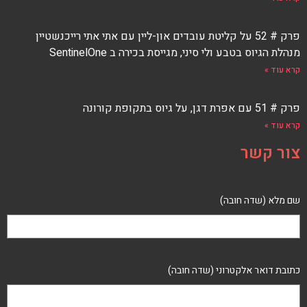
פרק # 52 על קליטת עובדים און-ליין עם אתי אתי רייכנשטיין
מנהלת הגיוס בטבע ולי סיני, מגייסת בכירה ב SentinelOne
קרא עוד »
פרק # 51 עם אפרת דגן, על גיוס בתקופת קורונה
קרא עוד »
צור קשר
שם מלא (שדה חובה)
כתובת דואר אלקטרוני (שדה חובה)