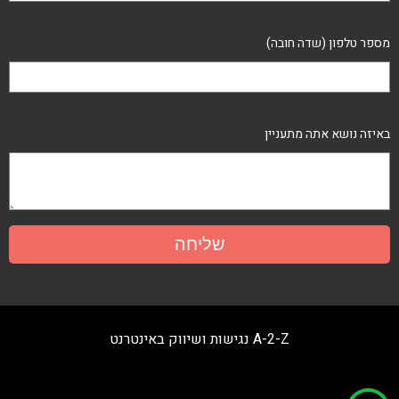
מספר טלפון (שדה חובה)
באיזה נושא אתה מתעניין
A-2-Z נגישות ושיווק באינטרנט