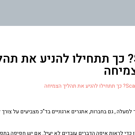
החברה בתהליך של Scale? כך תתחילו להניע את ת
מיחה
 למעלה , גם בחברות, אתגרים ארגוניים בד"כ מצביעים על צורך ל
יך להפוך כל אבן בארגון כדי לראות איפה הדברים עובדים לא יעיל. אם יש חפיפה ב