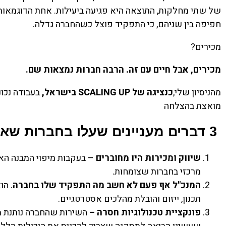
חפיפה בין שניהם, כי התפקיד פוצל כשהחברה גדלה.
מכירים?
מכירים, אבל חיים עם זה. הרבה חברות נמצאות שם
.
מהניסיון שלי,
כנציגה של
SCALING UP
בישראל,
בעבודה נכו
מואצת בהצלחה
3
דברים מעניינים שעלו בחברות שאי
שיווק ומכירות היו מחוברים
– בעקבות מיפוי המבנה האר
מרכזי בחברות שצומחות.
המנכ"ל אף פעם לא חשב מה התפקיד שלו בחברה
תכנון, ייזום והובלת מהלכים אסטרטגיים.
פונקציית טכנולוגיות חסרה
–
השירות שהחברה נותנת מ