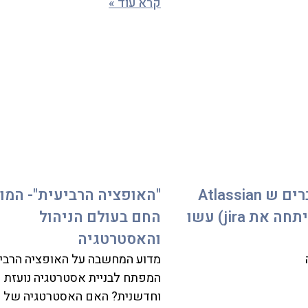
קרא עוד »
שלושת הדברים ש Atlassian
"האופציה הרביעית"- המו
(החברה שפיתחה את jira) עשו
החם בעולם הניהול
והאסטרטגיה
מדוע המחשבה על האופציה הרביע
המפתח לבניית אסטרטגיה נועזת
וחדשנית? האם האסטרטגיה של 