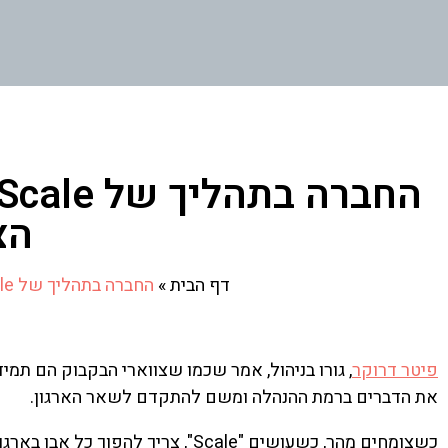
הצ
דף הבית
»
החברה בתהליך של Scale? כך תתחילו להניע את תהליך הצמיחה
פיטר דרוקר
, גורו בניהול, אמר שכמו שצווארי הבקבוק הם תמיד
את הדברים ברמת ההנהלה ומשם להתקדם לשאר הארגון.
כשצומחים מהר, כשעושים "Scale", צר