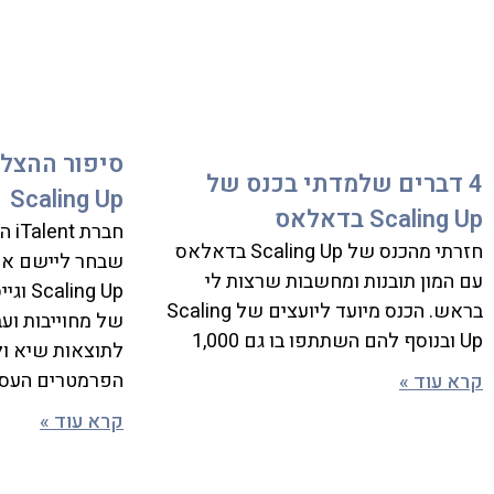
4 דברים שלמדתי בכנס של
Scaling Up
Scaling Up בדאלאס
חבר
חזרתי מהכנס של Scaling Up בדאלאס
שבחר ליישם את
עם המון תובנות ומחשבות שרצות לי
ing Up
בראש. הכנס מיועד ליועצים של Scaling
של מחוייבות ועב
Up ובנוסף להם השתתפו בו גם 1,000
לתוצאות שיא ו
הפרמטרים העסק
קרא עוד »
קרא עוד »