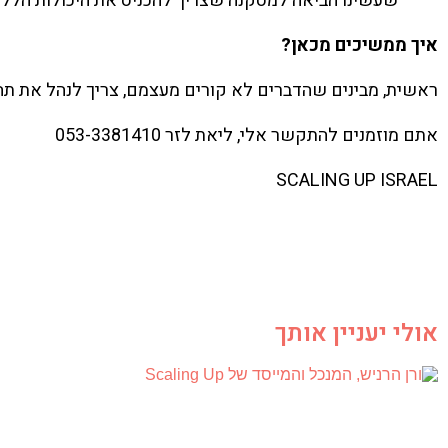
שעשינו הביאה למסקנה שצריך להכניס את היכולות הללו
איך ממשיכים מכאן
?
ראשית, מבינים שהדברים לא קורים מעצמם, צריך לנהל את ת
אתם מוזמנים להתקשר אלי, ליאת לזר 053-3381410
SCALING UP ISRAEL
אולי יעניין אותך