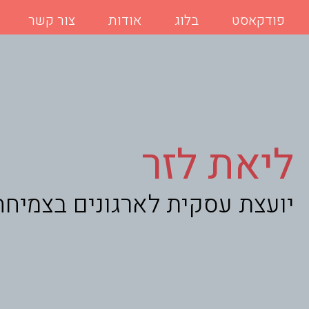
פודקאסט
בלוג
אודות
צור קשר
ליאת לזר
יועצת עסקית לארגונים בצמיחה