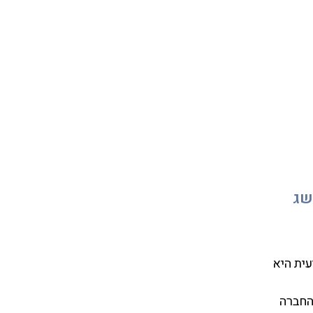
שג
ית היא
החברה