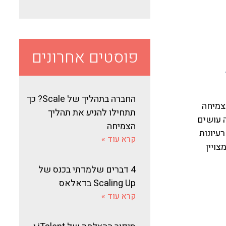
פוסטים אחרונים
החברה בתהליך של Scale? כך
צמיחה
תתחילו להניע את תהליך
 עושים
הצמיחה
עיונות
קרא עוד »
צויין
4 דברים שלמדתי בכנס של
Scaling Up בדאלאס
קרא עוד »