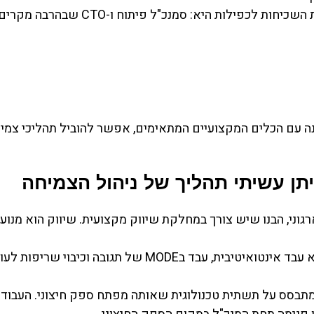
של שתי מחלקות, התוצאה היא פגיעה ביעילות. אחת הדוגמאות השכיחות לכפילות היא: סמנכ"ל
נה עם הכלים המקצועיים המתאימים, אפשר להוביל תהליכי צמי
תן עשיתי תהליך של ניהול הצמיחה
גוני, הבנו שיש צורך במחלקת שיווק מקצועית. שיווק הוא מנוע
. הוא עבד אינטואיטיבית, עבד בMODE של תגובה וכיבוי שריפות 
תבסס על תשתית טכנולוגית שאותה מפתח ספק חיצוני. העבוד