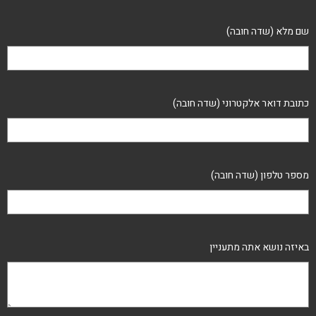
שם מלא (שדה חובה)
כתובת דואר אלקטרוני (שדה חובה)
מספר טלפון (שדה חובה)
באיזה נושא אתה מתעניין