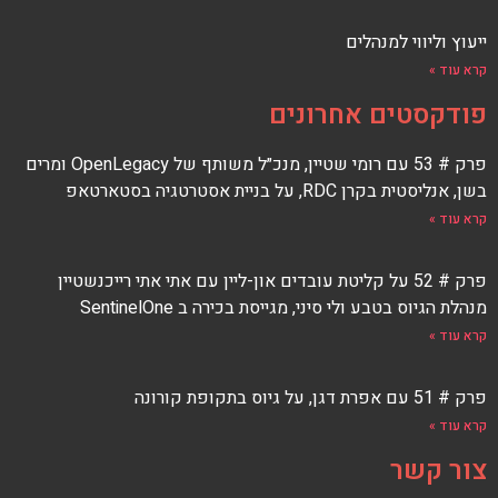
ייעוץ וליווי למנהלים
קרא עוד »
פודקסטים אחרונים
פרק # 53 עם רומי שטיין, מנכ״ל משותף של OpenLegacy ומרים
בשן, אנליסטית בקרן RDC, על בניית אסטרטגיה בסטארטאפ
קרא עוד »
פרק # 52 על קליטת עובדים און-ליין עם אתי אתי רייכנשטיין
מנהלת הגיוס בטבע ולי סיני, מגייסת בכירה ב SentinelOne
קרא עוד »
פרק # 51 עם אפרת דגן, על גיוס בתקופת קורונה
קרא עוד »
צור קשר