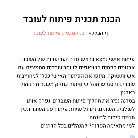
הכנת תכנית פיתוח לעובד
דף הבית
»
הכנת תכנית פיתוח לעובד
פיתוח אישי נמצא בראש סדר העדיפויות של העובד.
ארגונים חכמים השואפים לשמר עובדים מחוייבים עם
אש ותשוקה, מינפו את הפיתוח האישי ככלי למחוייבות
עובדים והטמיעו תהליכי פיתוח כחלק משגרות הניהול
בארגון.
בסדנה נכיר את תהליך פיתוח העובדים, נפרק אותו
לשלבים השונים, נתרגל שיחת פיתוח עם העובד ונכין
תכנית פיתוח לדוגמה.
למי מתאימה הסדנה? למנהלים בכל הדרגים