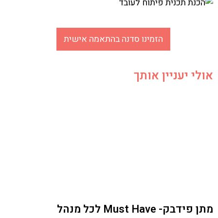
הזמינו סדנה בהתאמה אישית
אולי יעניין אותך
מתן פידבק- Must Have לכל מנהל