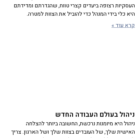
העסקיות רצופה ביעדים קצרי טווח, שהגדרתם ומדידתם
היא כלי בידי המנהל כדי להוביל את הצוות למטרה.
קרא עוד »
ניהול בעולם העבודה החדש
ניהול היא מיומנות נרכשת, החשובה ביותר להצלחה
האישית שלך, של העובדים בצוות שלך ושל הארגון. צריך