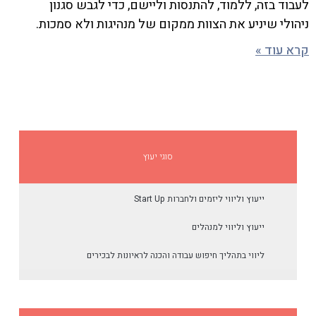
לעבוד בזה, ללמוד, להתנסות וליישם, כדי לגבש סגנון
ניהולי שיניע את הצוות ממקום של מנהיגות ולא סמכות.
קרא עוד »
סוגי יעוץ
ייעוץ וליווי ליזמים ולחברות Start Up
ייעוץ וליווי למנהלים
ליווי בתהליך חיפוש עבודה והכנה לראיונות לבכירים