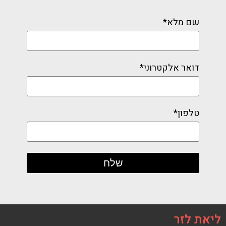
שם מלא*
דואר אלקטרוני*
טלפון*
ליאת לזר