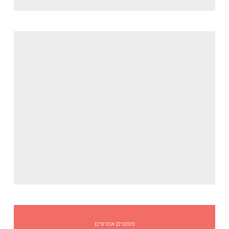
ליאת לזר בפייסבוק
פוסטים אחרונים