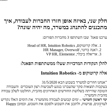
חלק שני, באיזה אופן חזרו החברות לעבודה, איך
מתכננים להתנהג במשרד, מה יהיה שונה?
ערכנו פאנל שבו השתתפו 3 מחברות הפורום:
אלה קרוטוקופ, Head of HR, Intuition Robotics
ז'אנה ברזנר, HR Manager, Overwolf
אריאלה ביכלר, VP HR, Elementor
להלן הנקודות המרכזיות שעלו ממשתתפות הפאנל:
אלה קרוטוקופ מ- Intuition Robotics
"אנחנו חוזרים למשרד בשבוע הבא 31/5/2020
בעקבות תוצאות סקר שהעברנו בנוגע לשביעות רצון העובדים והעבודה
הטובה שהייתה בשלושת החודשים האחרונים מהבית, החלטנו לשלב עבודה
מהבית והמשרד.
ימי ראשון וחמישי –
ימים קבועים לעבודה מהמשרד. את הימים האלו נקדיש
לעדכונים, פגישות, ולתכנן את השבוע ולסכם את השבוע, וכמובן Happy