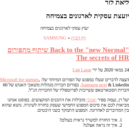
ליאת לזר
יועצת עסקית לארגונים בצמיחה
יעוץ עסקי לארגונים בצמיחה
דף הבית
»
SAMSUNG
"Back to the "new Normal שיתוף מהפורום
The secrets of HR
24 במאי 2020
על ידי
Liat Lazar
הצצה לדברים שעלו במפגש של הפורום המיוחד של:
,
Microsoft for startups
Samsung next
& Linkedin. בפורום חברות מנהלות משאבי האנוש של 60
חברות הסטארטאפ ששייכות לפרוטפוליו של החברות הנ"ל.
יעל רן, נעמה ספיר
ואנוכי
מובילות את התכנים המקצועים. בפוסט אנחנו
מביאות לכם את סיכום המפגש החמישי שעסק בחזרה לשיגרה. נושא שהוא
בין המדוברים לאחרונה. המפגש התמקד בשני היבטים:
איך החזרה למשרד נראית בעולם?
איך זה נראה אצלנו?