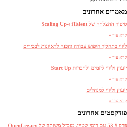
מאמרים אחרונים
סיפור ההצלחה של iTalent ו-Scaling Up
קרא עוד »
ליווי בתהליך חיפוש עבודה והכנה לראיונות לבכירים
קרא עוד »
ייעוץ וליווי ליזמים ולחברות Start Up
קרא עוד »
ייעוץ וליווי למנהלים
קרא עוד »
פודקסטים אחרונים
פרק # 53 עם רומי שטיין, מנכ״ל משותף של OpenLegacy