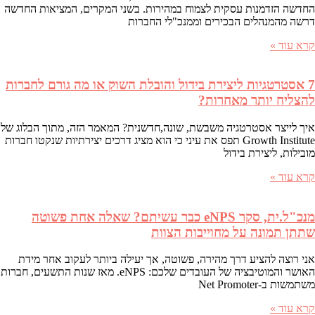
החדשה הזדמנות עסקית לצמוח במהירות. בשני המקרים, המציאות החדשה
דרשה מהמנהלים הבכירים וממנכ"לי החברות
קרא עוד »
7 אסטרטגיות ליצירת בידול והובלת השוק או מה גורם לחברות
להצליח יותר מאחרות?
איך לייצר אסטרטגיה משבשת, שונה,חדשנית? המאמר הזה, מתוך הבלוג של
Growth Institute תפס את עיני כי הוא מציג דרכים יצירתיות שנקטו חברות
מובילות, ליצירת בידול
קרא עוד »
מנכ"ל.ית, סקר eNPS כבר עשיתם? שאלה אחת פשוטה
שתתן תמונה על מחוייבות הצוות
אני רוצה להציע דרך מהירה, פשוטה, אך יעילה ביותר לעקוב אחר מידת
האושר והמוטיבציה של העובדים שלכם: eNPS. מאז שנות התשעים, חברות
משתמשות ב-Net Promoter
קרא עוד »