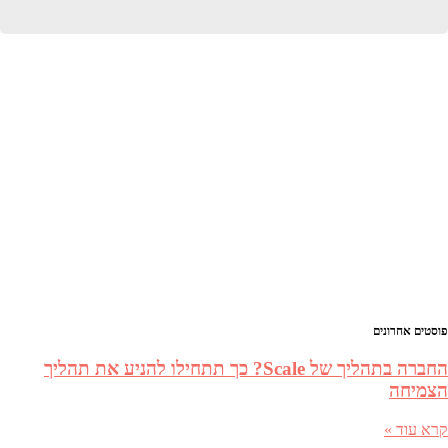
יאת
זר
פייסבוק
פוסטים אחרונים
החברה בתהליך של Scale? כך תתחילו להניע את תהליך
הצמיחה
קרא עוד »