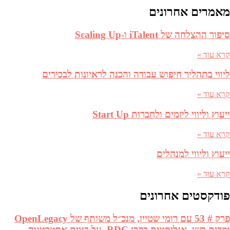
מאמרים אחרונים
סיפור ההצלחה של iTalent ו-Scaling Up
קרא עוד »
ליווי בתהליך חיפוש עבודה והכנה לראיונות לבכירים
קרא עוד »
ייעוץ וליווי ליזמים ולחברות Start Up
קרא עוד »
ייעוץ וליווי למנהלים
קרא עוד »
פודקסטים אחרונים
פרק # 53 עם רומי שטיין, מנכ״ל משותף של OpenLegacy
ומרים בשן, אנליסטית בקרן RDC, על בניית אסטרטגיה