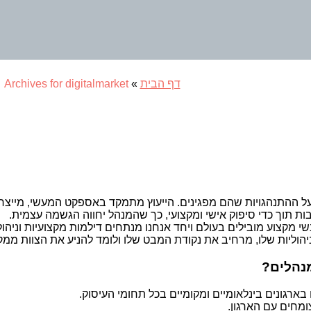
דף הבית
»
Archives for digitalmarket
התנהגויות שהם מפגינים. הייעוץ מתמקד באספקט המעשי, מייצר אחר
בות תוך כדי סיפוק אישי ומקצועי, כך שהמנהל יחווה הגשמה עצמית.
מקצוע מובילים בעולם ויחד אנחנו מנתחים דילמות מקצועיות וניהולי
ליות שלו, מרחיב את נקודת המבט שלו ולומד להניע את הצוות ממקו
מנהלים?
 בארגונים בינלאומיים ומקומיים בכל תחומי העיסוק.
ומחים עם הארגון.