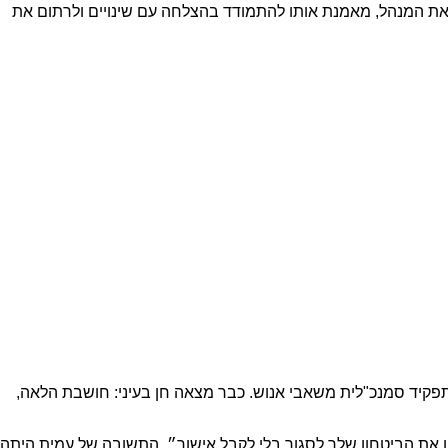
וה את המנהל, מאמנת אותו להתמודד בהצלחה עם שינויים ולרתום את
תפקיד סמנכ"לית משאבי אנוש. כבר מצאה חן בעיני: חושבת הלאה,
ן את הביטחון שלך לסגור בלי לקבל אישור״. התשובה של עמית היתה