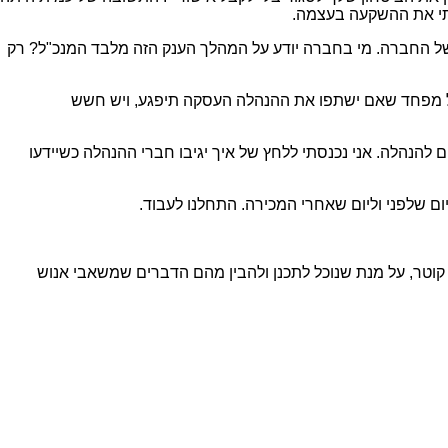
בתי את ההשקעה בעצמה.
ל החברה. מי בחברה יודע על המהלך הענק הזה מלבד המנכ"ל? רק
ם. המנכ"ל מפחד שאם ישתפו את ההנהלה העסקה תיפגע, ויש חשש
ים להנהלה. אני נכנסתי ללחץ של איך יגיבו חברי ההנהלה כשיידעו
ם שלפני וליום שאחרי המכירה. התחלנו לעבוד.
וטר, על מנת שנוכל לתכנן ולהבין מהם הדברים שמשאבי אנוש