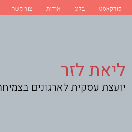
פודקאסט
בלוג
אודות
צור קשר
ליאת לזר
יועצת עסקית לארגונים בצמיחה