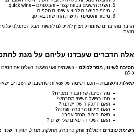
השגת הישגים בטווח קצר – והבלטתם – quick wins.
מינוף ההישגים לביצוע שינויים נוספים.
מיסוד והטמעת הגישות החדשות בארגון.
הרבה מהדברים שהמודל מציין לא יכולנו לעשות. אבל הסתכלנו על מה
הזאת.
אלה הדברים שעבדנו עליהם על מנת להתכונ
הסיבה לשינוי, מסר לכולם
– כשעמית ואני נפגשנו העלינו את הסיב
כולם.
שאלות ותשובות
– הכנו רשימה של שאלות שחשבנו שהעובדים ישאלו 
מה הסיבה שהחברה נמכרת?
מתי בפועל השינוי מתרחש?
האם התפקיד שלי ישתנה?
האם מיקום החברה ישתנה?
האם יהיה לי מנהל אחר?
האם השכר והתנאים שלי ישתנו?
רשימת עובדים
הכוללת: וותק בחברה, מחלקה, מנהל, תפקיד, שכר, כמו