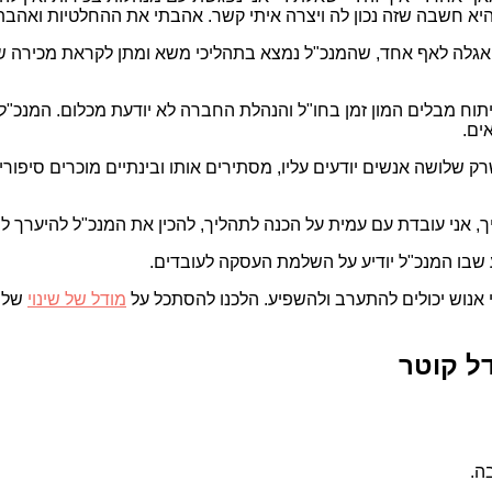
היא חשבה שזה נכון לה ויצרה איתי קשר. אהבתי את ההחלטיות ואה
אגלה לאף אחד, שהמנכ"ל נמצא בתהליכי משא ומתן לקראת מכירה ש
נכ"ל וסמנכ"ל הפיתוח מבלים המון זמן בחו"ל והנהלת החברה לא יודעת מכלו
ים.
 שרק שלושה אנשים יודעים עליו, מסתירים אותו ובינתיים מוכרים סיפור
 אני עובדת עם עמית על הכנה לתהליך, להכין את המנכ"ל להיערך ליו
 שבו המנכ"ל יודיע על השלמת העסקה לעובדים.
י אנוש יכולים להתערב ולהשפיע. הלכנו להסתכל על
מודל של שינוי
של ק
דל קוטר
ה.