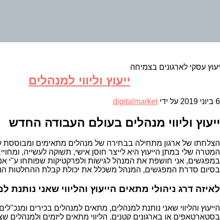
יעוץ עסקי לארגונים בצמיחה
ייעוץ וליווי למנהלים
6 ביוני 2019
על ידי
digitalmarket
ייעוץ וליווי מנהלים בעולם העבודה החדש
הצלחתו של ארגון מתחילה בבחירה של מנהלים מתאימים ומבוססת על ה
המטרה שלי במתן הייעוץ היא לייצר חוסן אישי, תשוקה לעשייה, ומחויי
במפגשים, אני חושפת את המנהל לגישות ולפרקטיקות שפותחו ע"י אנשי 
בסיום סדרת המפגשים, המנהל משכלל את יכולת קבלת ההחלטות הניהו
לאיזה דרג ניהולי מתאים הייעוץ והליווי שאני נותנת ל
הייעוץ והליווי שאני נותנת למנהלים, מתאים למנהלים בכירים ומנכ"לים
בסטארטאפים או בארגונים קטנים, הליווי מתאים ליזמים ולמנהלים שצ