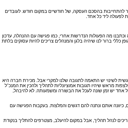
 להתחייבות בהסכם העסקה, של חודשיים במקום חודש. לעובדים
וכתבנו מה הפעולות הנדרשות אחרי, כמו פגישה עם ההנהלה, עדכון
ן כללי ברור לנו שיהיה בלגן והמנהלים צריכים להיות עסוקים בלתת
גשית לשינוי יש התאמה לתגובה שלנו למקרי אבל. מכירת חברה היא
צפות מראש שיהיו תגובות אמוציונליות לתהליך ולהכין את המנכ"ל
 אחד יש זמן שונה לעכל את הבשורה ומשמעותה. לא להיבהל,
 כיוונה אותם ונתנה להם דגשים והמלצות. בעקבות הפגישה עם
ריכים לנהל תהליך, אבל במקום להיעלב, מצטרפים להתליך בנקודת