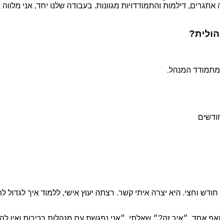
ה אתגרים, דילמות והתמודדויות מגוונות. בעבודה שלנו יחד, אני מלו
הולית?
ש וחצי. היא יצרה איתי קשר. רצתה יעוץ אישי, ללמוד איך לגדול ל
אף אחד. ״איך זה?״ שאלתי. ״אני נפגשת עם מנהלות בכירות ואין לה