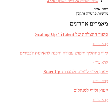
כתובת
שבטי ישראל 24 רמת השרון 47267
מפת אתר
מדיניות פרטיות ותקנון
מאמרים אחרונים
סיפור ההצלחה של iTalent ו-Scaling Up
קרא עוד »
ליווי בתהליך חיפוש עבודה והכנה לראיונות לבכירים
קרא עוד »
ייעוץ וליווי ליזמים ולחברות Start Up
קרא עוד »
ייעוץ וליווי למנהלים
קרא עוד »