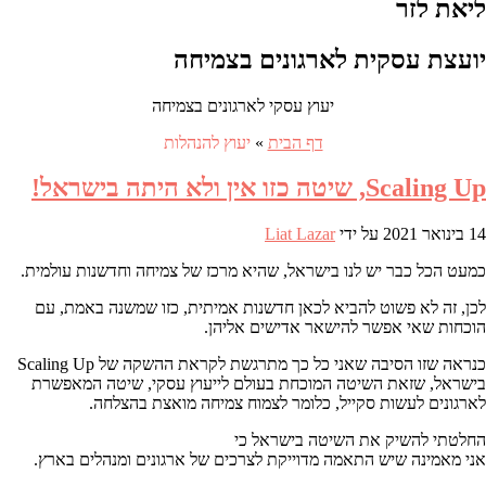
ליאת לזר
יועצת עסקית לארגונים בצמיחה
יעוץ עסקי לארגונים בצמיחה
דף הבית
»
יעוץ להנהלות
Scaling Up, שיטה כזו אין ולא היתה בישראל!
14 בינואר 2021
על ידי
Liat Lazar
כמעט הכל כבר יש לנו בישראל, שהיא מרכז של צמיחה וחדשנות עולמית.
לכן, זה לא פשוט להביא לכאן חדשנות אמיתית, כזו שמשנה באמת, עם
הוכחות שאי אפשר להישאר אדישים אליהן.
כנראה שזו הסיבה שאני כל כך מתרגשת לקראת ההשקה של Scaling Up
בישראל, שזאת השיטה המוכחת בעולם לייעוץ עסקי, שיטה המאפשרת
לארגונים לעשות סקייל, כלומר לצמוח צמיחה מואצת בהצלחה.
החלטתי להשיק את השיטה בישראל כי
אני מאמינה שיש התאמה מדוייקת לצרכים של ארגונים ומנהלים בארץ.