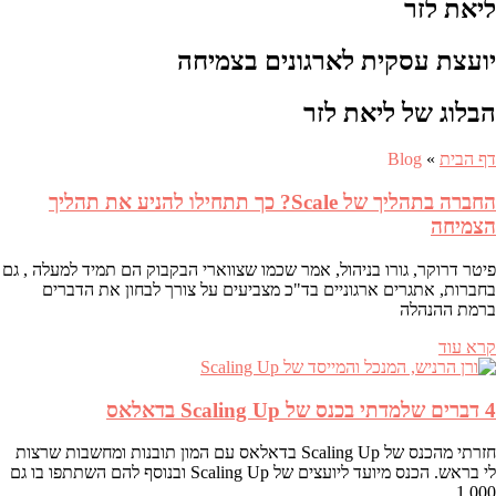
ליאת לזר
יועצת עסקית לארגונים בצמיחה
הבלוג של ליאת לזר
דף הבית
»
Blog
החברה בתהליך של Scale? כך תתחילו להניע את תהליך
הצמיחה
פיטר דרוקר, גורו בניהול, אמר שכמו שצווארי הבקבוק הם תמיד למעלה , גם
בחברות, אתגרים ארגוניים בד"כ מצביעים על צורך לבחון את הדברים
ברמת ההנהלה
קרא עוד
4 דברים שלמדתי בכנס של Scaling Up בדאלאס
חזרתי מהכנס של Scaling Up בדאלאס עם המון תובנות ומחשבות שרצות
לי בראש. הכנס מיועד ליועצים של Scaling Up ובנוסף להם השתתפו בו גם
1,000