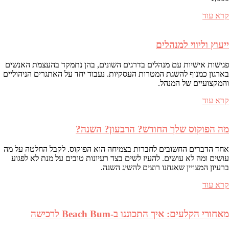
קרא עוד
ייעוץ וליווי למנהלים
פגישות אישיות עם מנהלים בדרגים השונים, בהן נתמקד בהעצמת האנשים
בארגון כמנוף להשגת המטרות העסקיות. נעבוד יחד על האתגרים הניהוליים
והמקצועיים של המנהל.
קרא עוד
מה הפוקוס שלך החודש? הרבעון? השנה?
אחד הדברים החשובים לחברות בצמיחה הוא הפוקוס. לקבל החלטה על מה
עושים ומה לא עושים. להעיז לשים בצד רעיונות טובים על מנת לא לפגוע
ברעיון המצויין שאנחנו רוצים להשיג השנה.
קרא עוד
מאחורי הקלעים: איך התכוננו ב-Beach Bum לרכישה