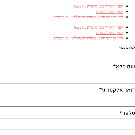
ייעוץ וליווי ליזמים ולחברות Start Up
ייעוץ וליווי למנהלים
ליווי בתהליך חיפוש עבודה והכנה לראיונות לבכירים
ייעוץ וליווי ליזמים ולחברות Start Up
ייעוץ וליווי למנהלים
ליווי בתהליך חיפוש עבודה והכנה לראיונות לבכירים
למידע נוסף
התקשרו ל-053-3381410​
או השאירו פרטים
שם מלא*
דואר אלקטרוני*
טלפון*