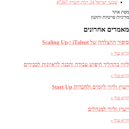
כתובת
שבטי ישראל 24 רמת השרון 47267
מפת אתר
מדיניות פרטיות ותקנון
מאמרים אחרונים
סיפור ההצלחה של iTalent ו-Scaling Up
קרא עוד »
ליווי בתהליך חיפוש עבודה והכנה לראיונות לבכירים
קרא עוד »
ייעוץ וליווי ליזמים ולחברות Start Up
קרא עוד »
ייעוץ וליווי למנהלים
קרא עוד »