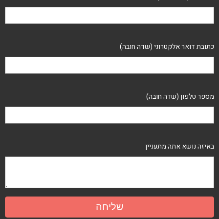
כתובת דואר אלקטרוני (שדה חובה)
מספר טלפון (שדה חובה)
באיזה נושא אתה מתעניין