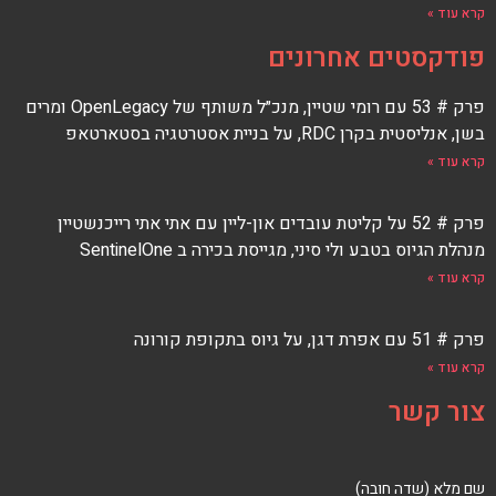
קרא עוד »
פודקסטים אחרונים
פרק # 53 עם רומי שטיין, מנכ״ל משותף של OpenLegacy ומרים
בשן, אנליסטית בקרן RDC, על בניית אסטרטגיה בסטארטאפ
קרא עוד »
פרק # 52 על קליטת עובדים און-ליין עם אתי אתי רייכנשטיין
מנהלת הגיוס בטבע ולי סיני, מגייסת בכירה ב SentinelOne
קרא עוד »
פרק # 51 עם אפרת דגן, על גיוס בתקופת קורונה
קרא עוד »
צור קשר
שם מלא (שדה חובה)