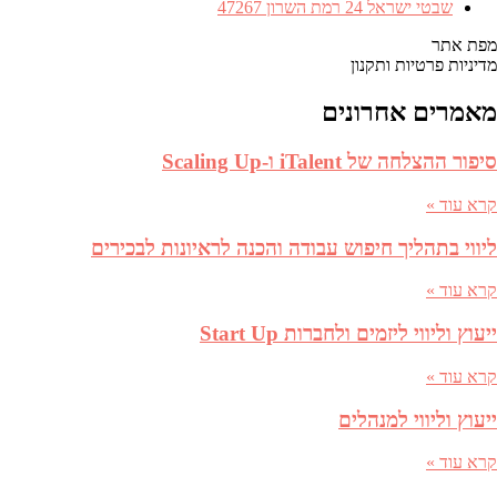
כתובת
שבטי ישראל 24 רמת השרון 47267
מפת אתר
מדיניות פרטיות ותקנון
מאמרים אחרונים
סיפור ההצלחה של iTalent ו-Scaling Up
קרא עוד »
ליווי בתהליך חיפוש עבודה והכנה לראיונות לבכירים
קרא עוד »
ייעוץ וליווי ליזמים ולחברות Start Up
קרא עוד »
ייעוץ וליווי למנהלים
קרא עוד »