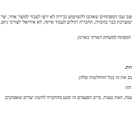
צב שבו המפתחים שאהבו להשתמש בג'ירה לא ירצו לעבור למוצר אחר, יצר
מערכת כבר בחברה, החבר'ה רגילים לעבוד איתה, לא אידיאלי לצורכי גיוס,
ות.
שם את זה בכל ההחלטות שלהן.
זו:
וב החברות נמנעות מחשיבה לטווח ארוך, מעבר לשנה, וזאת טעות. ברוב הפעמים זה ימנע מהחברה להשיג יעדים שאפתנים