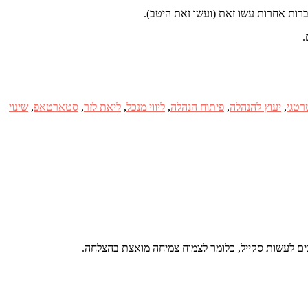
רות אחרות עשו זאת (ועשו זאת היטב).
.
רטגי
,
יעוץ להנהלה
,
פיתוח הנהלה
,
ליווי מנכל
,
ליאת לזר
,
סטארטאפ
,
שינוי