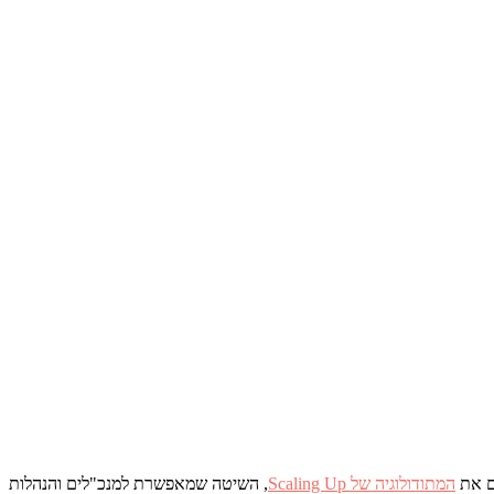
המתודולוגיה של Scaling Up
, השיטה שמאפשרת למנכ"לים והנהלות