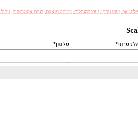
ילינג אפ
,
יעוץ עסקי
,
יעוץ להנהלות
,
צמיחה מואצת
,
בניית אסטרטגיה
,
ניהול
לקטרוני*
טלפון*