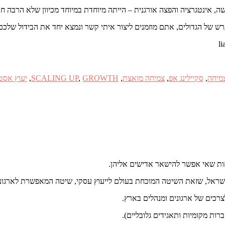
 אינטגרציה והפצה אורגנית – הייתה מיוחדת במיוחד מכיוון שלא הרבה חב
של הגדולים, אתם מוזמנים ליצור איתי קשר ונמצא יחד את הבידול שלכם
צמיחה
,
סקיילינג אפ
,
צמיחה מואצת
,
GROWTH
,
SCALING UP
,
יעוץ אסט
חות שאי אפשר להישאר אדישים אליהן.
כים של ארגונים ומנהלים בארץ.
ות מקומיות ותאגידים גלובליים).