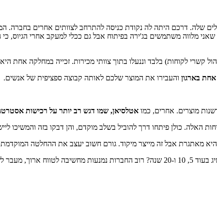
ים שלה. דרכם היתה לה נקודת כניסה להתרחב לצוותים אחרים בחברה. המ
שאני מלווה משתמשים בג'ירה בפיתוח אבל גם ככלי למעקב אחרי הגיוס, כי ה
אחת בארגון
והעבירו את המוצר שלכם לאותה קבוצה ספציפית של אנשים.
שנות מוצרים. אחרים, כמו
אטלסיאן, שמו דגש רב יותר על רכישות אסטרטגי
 האלה. כולן פיתחו דרך להוביל בשלב מוקדם, והן דבקו בזה והמשיכו ליי
א מאתגרת אבל זה מייצר מיקוד. גורם חשוב יעצב את ההחלטה המוקדמת ה
מהו החזון הראשוני שלכם עבור החברה והמוצר שלכם? מה תרצו להשיג בעוד 5, 10 ו-20 שנה? ר