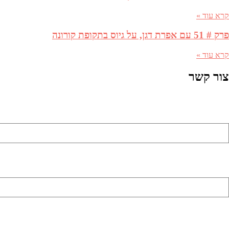
קרא עוד »
פרק # 51 עם אפרת דגן, על גיוס בתקופת קורונה
קרא עוד »
צור קשר
שם מלא (שדה חובה)
כתובת דואר אלקטרוני (שדה חובה)
מספר טלפון (שדה חובה)