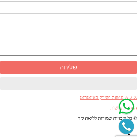
באיזה נושא אתה מתעניין
A-2-Z נגישות ושיווק באינטרנט
הצהרת נגישות
© כל הזכויות שמורות לליאת לזר