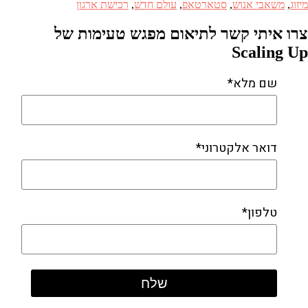
מיזוג
,
משאבי אנוש
,
סטארטאפ
,
עולם חדש
,
רכישת ארגון
צרו איתי קשר לתיאום מפגש טעימות של
Scaling Up
שם מלא*
דואר אלקטרוני*
טלפון*