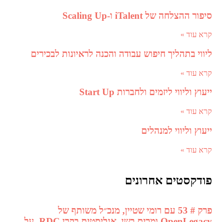
סיפור ההצלחה של iTalent ו-Scaling Up
קרא עוד »
ליווי בתהליך חיפוש עבודה והכנה לראיונות לבכירים
קרא עוד »
ייעוץ וליווי ליזמים ולחברות Start Up
קרא עוד »
ייעוץ וליווי למנהלים
קרא עוד »
פודקסטים אחרונים
פרק # 53 עם רומי שטיין, מנכ״ל משותף של
OpenLegacy ומרים בשן, אנליסטית בקרן RDC, על