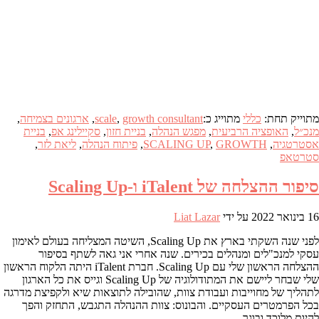
מתוייק תחת:
כללי
מתוייג כ:
growth consultant
,
scale
,
ארגונים בצמיחה
,
מנכ״ל
,
האופציה הרביעית
,
מפגש הנהלה
,
בניית חזון
,
סקיילינג אפ
,
בניית
אסטרטגיה
,
GROWTH
,
SCALING UP
,
פיתוח הנהלה
,
ליאת לזר
,
סטרטאפ
סיפור ההצלחה של iTalent ו-Scaling Up
16 בינואר 2022
על ידי
Liat Lazar
לפני שנה השקתי בארץ את Scaling Up, השיטה המצליחה בעולם לאימון
עסקי למנכ"לים ומנהלים בכירים. שנה אחרי אני גאה לשתף בסיפור
ההצלחה הראשון שלי עם Scaling Up. חברת iTalent היתה הלקוח הראשון
שלי שבחר ליישם את המתודולוגיה של Scaling Up וגייס את כל הארגון
לתהליך של מחוייבות ועבודת צוות, שהובילה לתוצאות שיא ולקפיצת מדרגה
בכל הפרמטרים העסקיים. והבונוס: צוות ההנהלה התגבש, התחזק והפך
להיות מלוכד ובוגר.